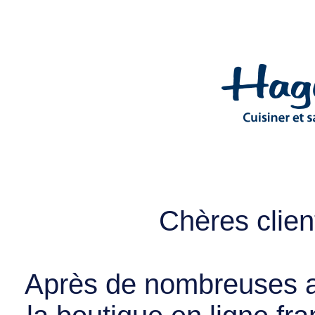
Chères client
Après de nombreuses a