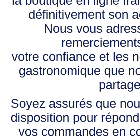
la boutique en ligne f
définitivement son ac
Nous vous adress
remerciements 
votre confiance et les
gastronomique que no
partage
Soyez assurés que nous
disposition pour répondr
vos commandes en cou