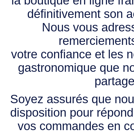
la boutique en ligne f
définitivement son ac
Nous vous adress
remerciements 
votre confiance et les
gastronomique que no
partage
Soyez assurés que nous
disposition pour répondr
vos commandes en cou