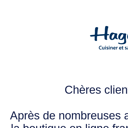
Chères client
Après de nombreuses a