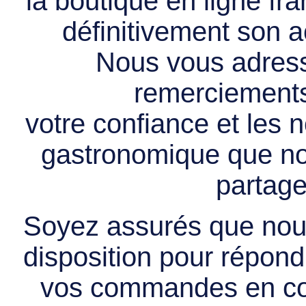
la boutique en ligne f
définitivement son ac
Nous vous adress
remerciements 
votre confiance et les
gastronomique que no
partage
Soyez assurés que nous
disposition pour répondr
vos commandes en cou