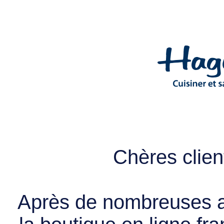
Chères client
Après de nombreuses a