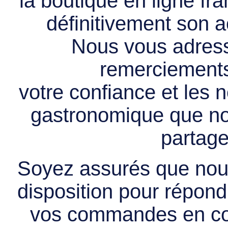
la boutique en ligne f
définitivement son ac
Nous vous adress
remerciements 
votre confiance et les
gastronomique que no
partage
Soyez assurés que nous
disposition pour répondr
vos commandes en cou