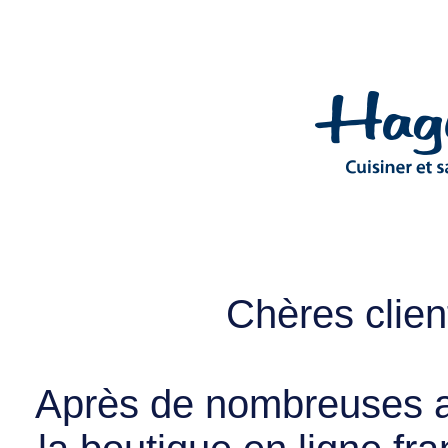
Chères client
Après de nombreuses a