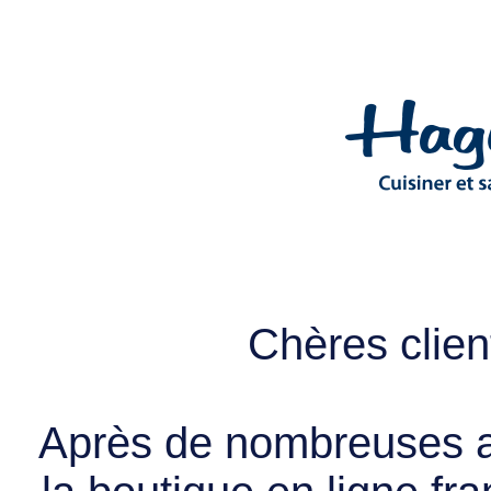
Chères client
Après de nombreuses a