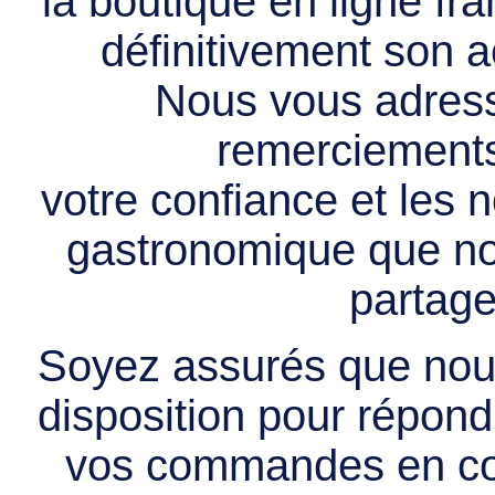
la boutique en ligne f
définitivement son ac
Nous vous adress
remerciements 
votre confiance et les
gastronomique que no
partage
Soyez assurés que nous
disposition pour répondr
vos commandes en cou