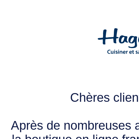
Chères client
Après de nombreuses a