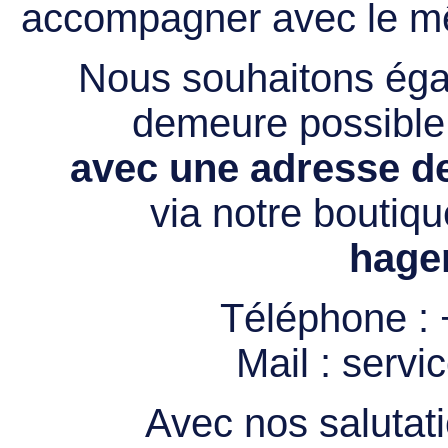
accompagner avec le mê
Nous souhaitons égal
demeure possibl
avec une adresse de
via notre boutiqu
hage
Téléphone :
Mail :
servi
Avec nos salutati