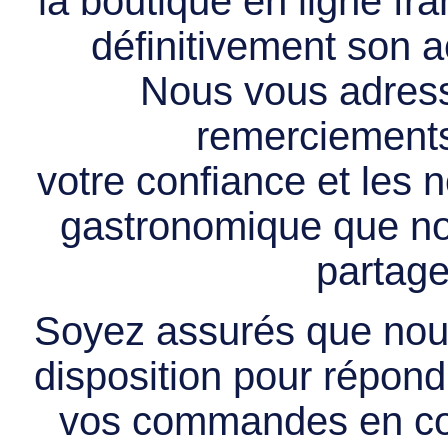
la boutique en ligne f
définitivement son ac
Nous vous adress
remerciements 
votre confiance et les
gastronomique que no
partage
Soyez assurés que nous
disposition pour répondr
vos commandes en cou