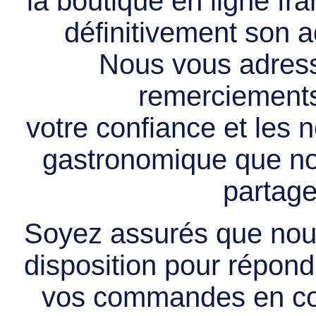
la boutique en ligne f
définitivement son ac
Nous vous adress
remerciements 
votre confiance et les
gastronomique que no
partage
Soyez assurés que nous
disposition pour répondr
vos commandes en cou