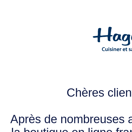
Chères client
Après de nombreuses a