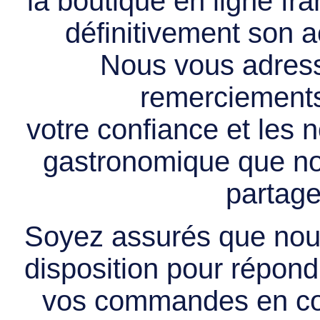
la boutique en ligne f
définitivement son ac
Nous vous adress
remerciements 
votre confiance et les
gastronomique que no
partage
Soyez assurés que nous
disposition pour répondr
vos commandes en cou