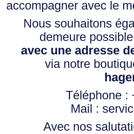
accompagner avec le mê
Nous souhaitons égal
demeure possibl
avec une adresse de
via notre boutiqu
hage
Téléphone :
Mail :
servi
Avec nos salutati