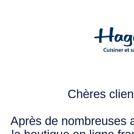
Chères client
Après de nombreuses a