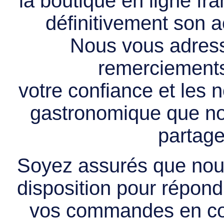
la boutique en ligne f
définitivement son ac
Nous vous adress
remerciements 
votre confiance et les
gastronomique que no
partage
Soyez assurés que nous
disposition pour répondr
vos commandes en cou