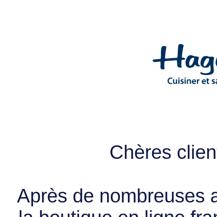
Chères client
Après de nombreuses a