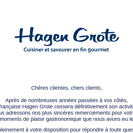
Chères clientes, chers clients,
Après de nombreuses années passées à vos côtés,
 française Hagen Grote cessera définitivement son activité
s adressons nos plus sincères remerciements pour votre 
 moments de plaisir gastronomique que nous avons eu l
leinement à votre disposition pour répondre à toute que