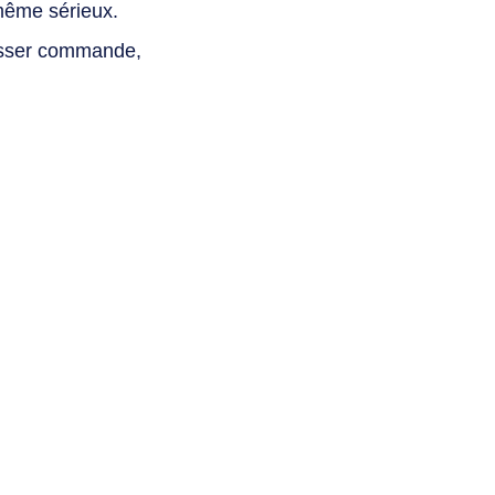
même sérieux.
asser commande,