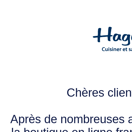
Chères client
Après de nombreuses a