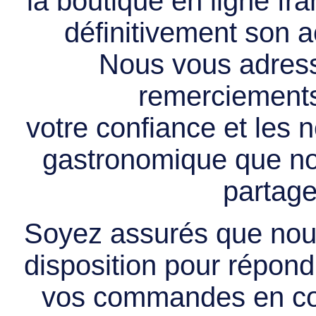
la boutique en ligne f
définitivement son ac
Nous vous adress
remerciements 
votre confiance et les
gastronomique que no
partage
Soyez assurés que nous
disposition pour répondr
vos commandes en cou