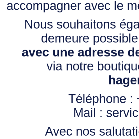
accompagner avec le mê
Nous souhaitons égal
demeure possibl
avec une adresse de
via notre boutiqu
hage
Téléphone :
Mail :
servi
Avec nos salutati