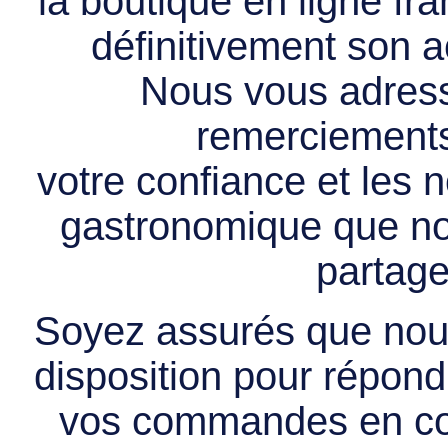
la boutique en ligne f
définitivement son ac
Nous vous adress
remerciements 
votre confiance et les
gastronomique que no
partage
Soyez assurés que nous
disposition pour répondr
vos commandes en cou