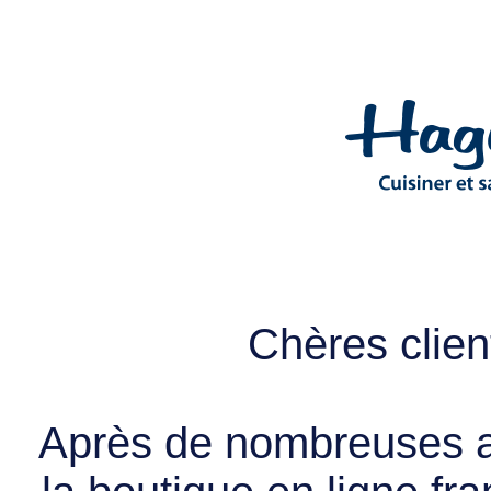
Chères client
Après de nombreuses a