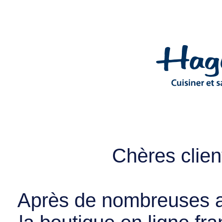
Chères client
Après de nombreuses a