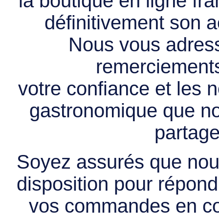
la boutique en ligne f
définitivement son ac
Nous vous adress
remerciements 
votre confiance et les
gastronomique que no
partage
Soyez assurés que nous
disposition pour répondr
vos commandes en cou