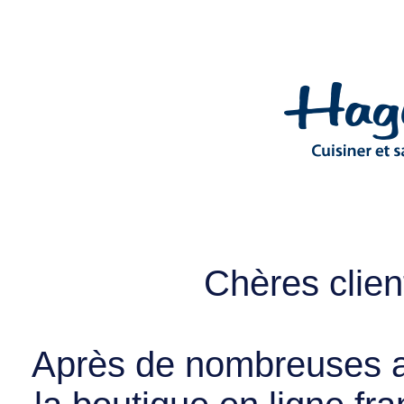
Chères client
Après de nombreuses a