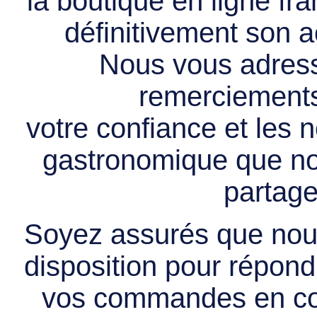
la boutique en ligne f
définitivement son ac
Nous vous adress
remerciements 
votre confiance et les
gastronomique que no
partage
Soyez assurés que nous
disposition pour répondr
vos commandes en cou