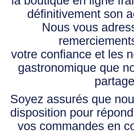
la boutique en ligne f
définitivement son ac
Nous vous adress
remerciements 
votre confiance et les
gastronomique que no
partage
Soyez assurés que nous
disposition pour répondr
vos commandes en cou