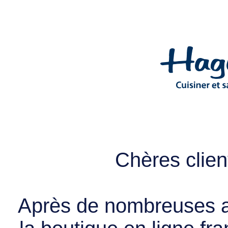
Chères client
Après de nombreuses a