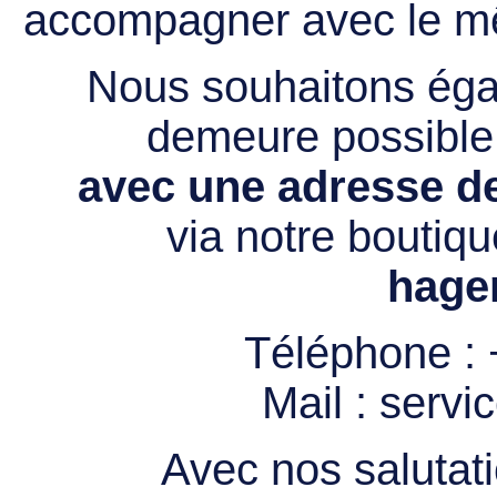
accompagner avec le mê
Nous souhaitons égal
demeure possibl
avec une adresse de
via notre boutiqu
hage
Téléphone :
Mail :
servi
Avec nos salutati