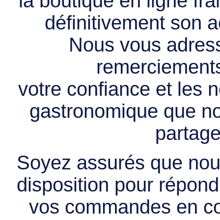
la boutique en ligne f
définitivement son ac
Nous vous adress
remerciements 
votre confiance et les
gastronomique que no
partage
Soyez assurés que nous
disposition pour répondr
vos commandes en cou