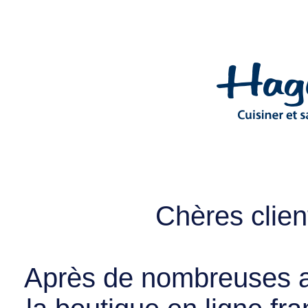
Chères client
Après de nombreuses a