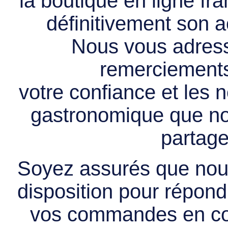
la boutique en ligne f
définitivement son ac
Nous vous adress
remerciements 
votre confiance et les
gastronomique que no
partage
Soyez assurés que nous
disposition pour répondr
vos commandes en cou