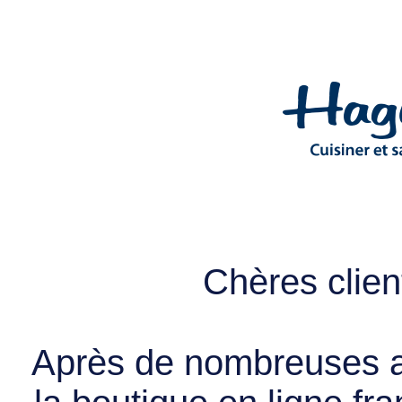
Chères client
Après de nombreuses a