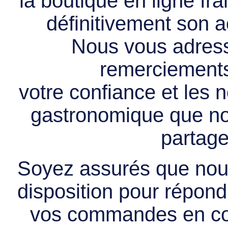
la boutique en ligne f
définitivement son ac
Nous vous adress
remerciements 
votre confiance et les
gastronomique que no
partage
Soyez assurés que nous
disposition pour répondr
vos commandes en cou