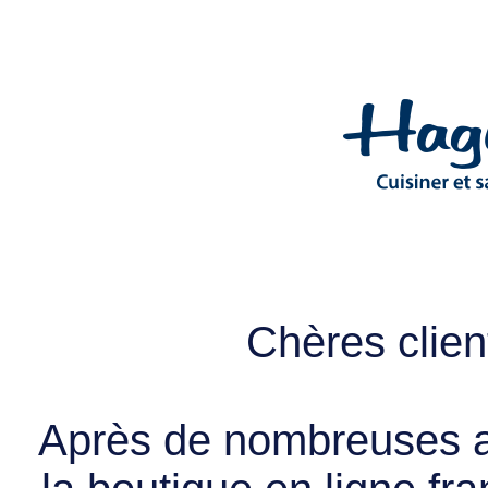
Chères client
Après de nombreuses a