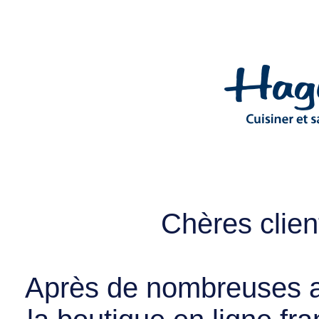
Chères client
Après de nombreuses a