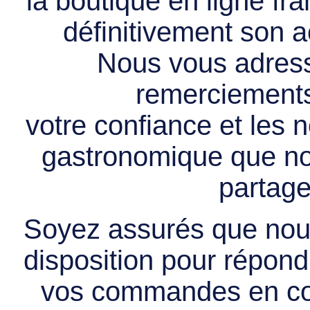
la boutique en ligne f
définitivement son ac
Nous vous adress
remerciements 
votre confiance et les
gastronomique que no
partage
Soyez assurés que nous
disposition pour répondr
vos commandes en cou