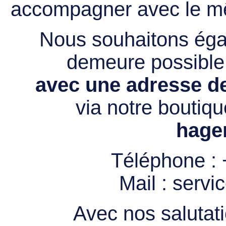
accompagner avec le mê
Nous souhaitons égal
demeure possibl
avec une adresse de
via notre boutiqu
hage
Téléphone :
Mail :
servi
Avec nos salutati