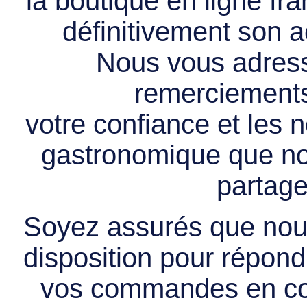
la boutique en ligne f
définitivement son ac
Nous vous adress
remerciements 
votre confiance et les
gastronomique que no
partage
Soyez assurés que nous
disposition pour répondr
vos commandes en cou