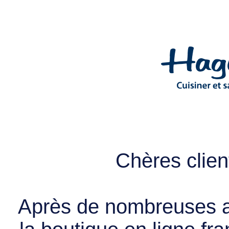
Chères client
Après de nombreuses a