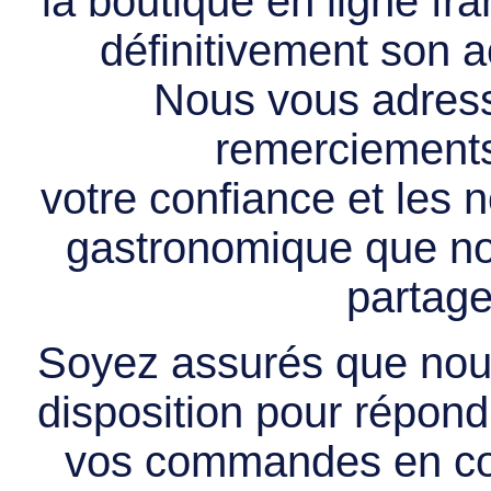
la boutique en ligne f
définitivement son ac
Nous vous adress
remerciements 
votre confiance et les
gastronomique que no
partage
Soyez assurés que nous
disposition pour répondr
vos commandes en cou