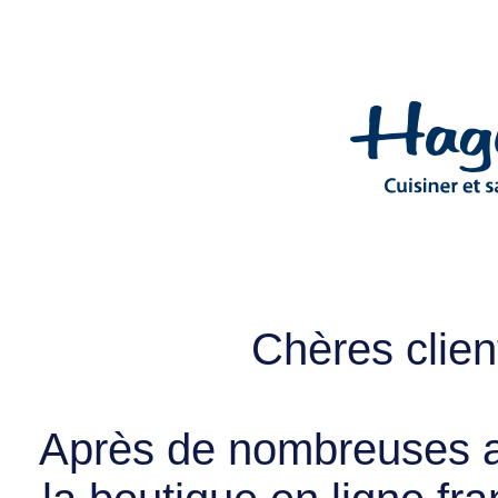
Chères client
Après de nombreuses a