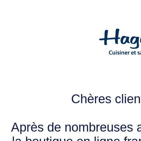
Chères client
Après de nombreuses a