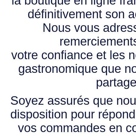
la boutique en ligne f
définitivement son ac
Nous vous adress
remerciements 
votre confiance et les
gastronomique que no
partage
Soyez assurés que nous
disposition pour répondr
vos commandes en cou