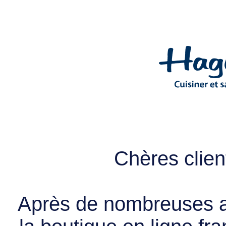
Chères client
Après de nombreuses a