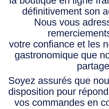
la boutique en ligne f
définitivement son ac
Nous vous adress
remerciements 
votre confiance et les
gastronomique que no
partage
Soyez assurés que nous
disposition pour répondr
vos commandes en cou