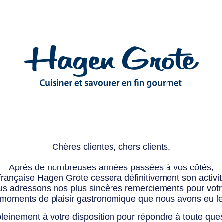
Chères clientes, chers clients,
Après de nombreuses années passées à vos côtés,
 française Hagen Grote cessera définitivement son activité
s adressons nos plus sincères remerciements pour votre 
 moments de plaisir gastronomique que nous avons eu l
leinement à votre disposition pour répondre à toute que