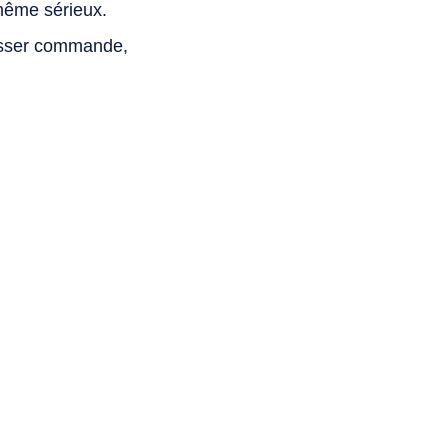
même sérieux.
asser commande,