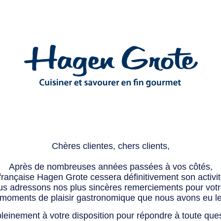
Chères clientes, chers clients,
Après de nombreuses années passées à vos côtés,
 française Hagen Grote cessera définitivement son activité
s adressons nos plus sincères remerciements pour votre 
 moments de plaisir gastronomique que nous avons eu l
leinement à votre disposition pour répondre à toute que