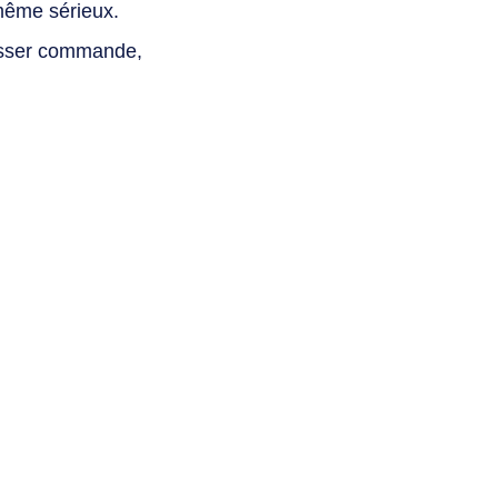
même sérieux.
asser commande,