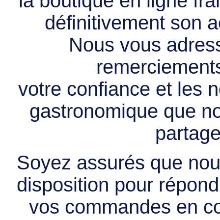
la boutique en ligne f
définitivement son ac
Nous vous adress
remerciements 
votre confiance et les
gastronomique que no
partage
Soyez assurés que nous
disposition pour répondr
vos commandes en cou