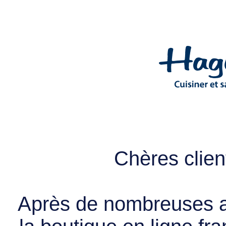
Chères client
Après de nombreuses a