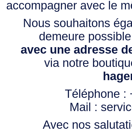
accompagner avec le mê
Nous souhaitons égal
demeure possibl
avec une adresse de
via notre boutiqu
hage
Téléphone :
Mail :
servi
Avec nos salutati