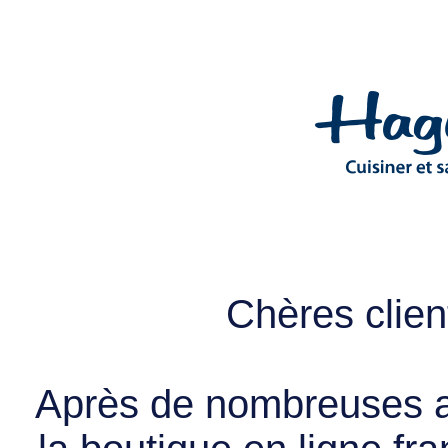
Chères client
Après de nombreuses a