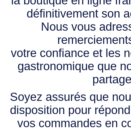
la boutique en ligne f
définitivement son ac
Nous vous adress
remerciements 
votre confiance et les
gastronomique que no
partage
Soyez assurés que nous
disposition pour répondr
vos commandes en cou