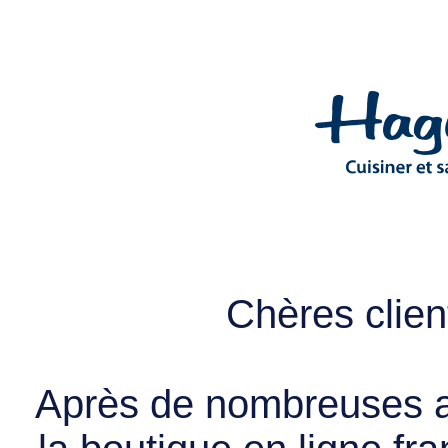
Chères client
Après de nombreuses a