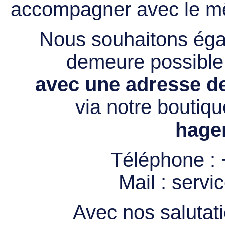
accompagner avec le mê
Nous souhaitons égal
demeure possibl
avec une adresse de
via notre boutiqu
hage
Téléphone :
Mail :
servi
Avec nos salutati