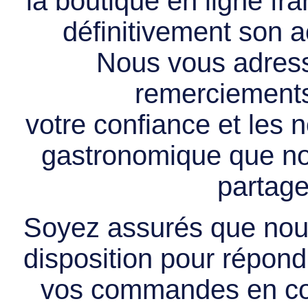
la boutique en ligne f
définitivement son ac
Nous vous adress
remerciements 
votre confiance et les
gastronomique que no
partage
Soyez assurés que nous
disposition pour répondr
vos commandes en cou