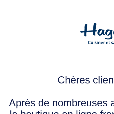
Chères client
Après de nombreuses a