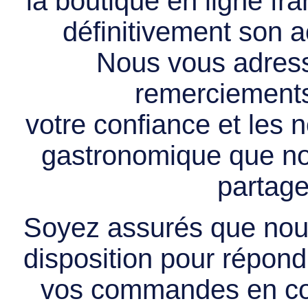
la boutique en ligne f
définitivement son ac
Nous vous adress
remerciements 
votre confiance et les
gastronomique que no
partage
Soyez assurés que nous
disposition pour répondr
vos commandes en cou