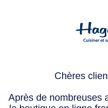
Chères client
Après de nombreuses a