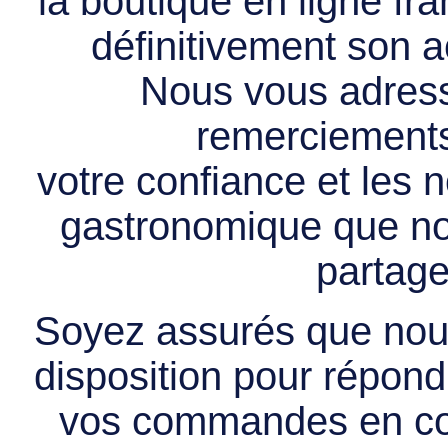
la boutique en ligne f
définitivement son ac
Nous vous adress
remerciements 
votre confiance et les
gastronomique que no
partage
Soyez assurés que nous
disposition pour répondr
vos commandes en cou