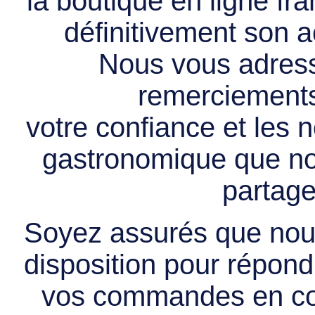
la boutique en ligne f
définitivement son ac
Nous vous adress
remerciements 
votre confiance et les
gastronomique que no
partage
Soyez assurés que nous
disposition pour répondr
vos commandes en cou