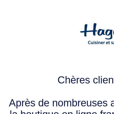
Chères client
Après de nombreuses a